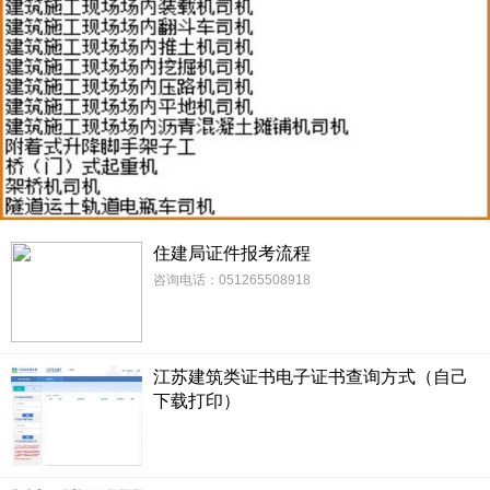
住建局证件报考流程
咨询电话：051265508918
江苏建筑类证书电子证书查询方式（自己
下载打印）
江苏建筑类证书全面启用电子证书，停发同名纸质证书。若能查询后请自己下载打印！