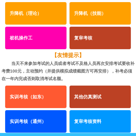
升降机（理论）
升降机（技能）
桩机操作工
复审考核
【友情提示
】
当天不来参加考试的人员或者考试不及格人员再次安排考试要收补
考费100元，主动预约
（并提供模拟成绩截图方可再安排），补考必须
在一年内完成否则取消考试名额。
实训考核（如东）
其他仿真测试
实训考核（通州）
复审考核资料