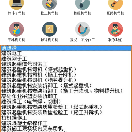
翻斗车司机
推土机司机
挖掘机司机
压路机司机
平地机司机
摊铺机司机
混凝土泵操作工
联系我们