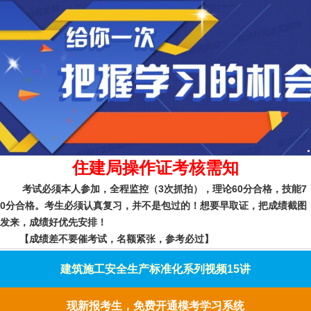
住建局操作证考核需知
考试必须本人参加，全程监控（3次抓拍），
理论60分合格，技能7
0分合格。考生必须认真复习，并不是包过的！
想要早取证，把成绩截图
发来，成绩好优先安排！
【成绩差不要催考试，名额紧张，参考必过】
建筑施工安全生产标准化系列视频15讲
现新报考生，免费开通模考学习系统