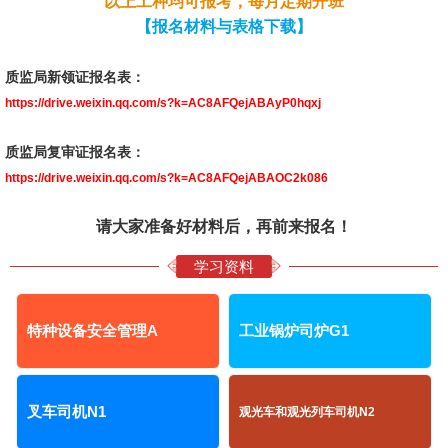
以上工种均可报考，每月定期开班
【报名材料与表格下载
】
质监局新领证报名表：
https://drive.weixin.qq.com/s?k=AC8AFQejABAyP0hqxj
质监局复审证报名表：
https://drive.weixin.qq.com/s?k=AC8AFQejABAOC2k086
请大家准备好材料后，再前来报名！
学习资料
特种设备安全管理A
工业锅炉司炉G1
叉车司机N1
观光车和观光列车司机N2