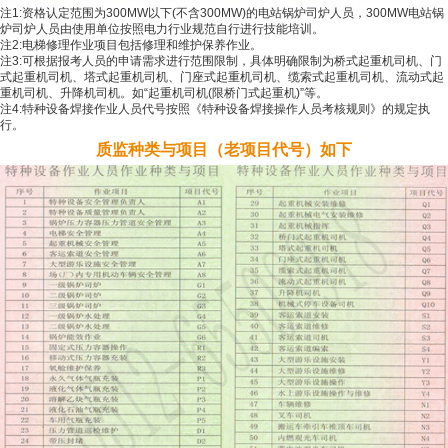
注1:资格认定范围为300MW以下(不含300MW)的电站锅炉司炉人员，300MW电站锅
炉司炉人员由使用单位按照电力行业规范自行进行技能培训。
注2:电梯修理作业项目包括修理和维护保养作业。
注3:可根据报考人员的申请需求进行范围限制，具体明确限制为桥式起重机司机、门
式起重机司机、塔式起重机司机、门座式起重机司机、缆索式起重机司机、流动式起
重机司机、升降机司机。如“起重机司机(限桥门式起重机)”等。
注4:特种设备焊接作业人员代号按照《特种设备焊接操作人员考核规则》的规定执
行。
质监种类与项目（老项目代号）如下